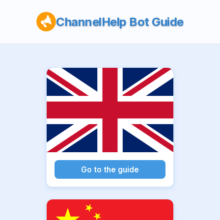
ChannelHelp Bot Guide
Go to the guide